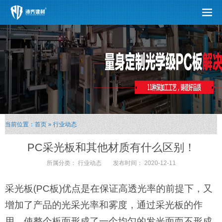
采光板(PC板)优点是在保证高透光率的前提下，又增加了产品的光采光率和雾度，通过采光板的作用，使整个板面形成了一个均匀的发光面而不形成暗区，在 画面上形成残留影像，使画面更逼真，达到通体晶莹剔透的视觉效果。目前光采光板分为PC光采光板，PMMA光采光板及PS光采光板.
当前位置：
首页
»
行业动态
PC采光板和其他材质有什么区别！
所属分类：
行业动态
发布时间：
2020-12-11
采光板(PC板)优点是在保证高透光率的前提下，又
增加了产品的光采光率和雾度，通过采光板的作
用，使整个板面形成了一个均匀的发光面而不形成