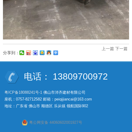
上一篇
下一篇
分享到：
电话： 13809700972
粤ICP备18088241号-1
佛山市沛齐建材有限公司
座机：0757-82712582 邮箱：peiqijiancai@163.com
地址：广东省 佛山市 顺德区 乐从镇 领航国际902
粤公网安备 44060602001927号